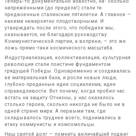
Теперь-то документально известно, на- сколько
напряжёнными (до предела!) стали те
предвоенные сталинские пятилетки. А главное —
какими невероятно плодотворными. И
утверждать после этого, что победили мы,
оказывается, не благодаря руководству
Коммунистической партии, а вопреки, — это же
ложь прямо-таки космического масштаба.
Индустриализация, коллективизация, культурная
революция стали поистине фундаментом
грядущей Победы. Одновременно и создавалась
её материальная база, и росли новые люди,
глубоко преданные идее социализма, идее
справедливости. Вот почему, когда пробил час
встать на защиту Отчизны, у нас оказалось
столько героев, сколько никогда не было ни в
одной стране мира. А первыми там, где
складывалось труднее всего, поднимались в
атаку коммунисты и комсомольцы.
Наш святой долг — помнить величайший подвиг