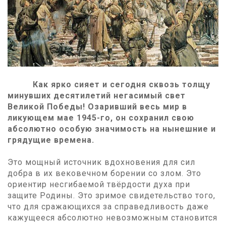
Как ярко сияет и сегодня сквозь толщу
минувших десятилетий негасимый свет
Великой Победы! Озаривший весь мир в
ликующем мае 1945-го, он сохранил свою
абсолютно особую значимость на нынешние и
грядущие времена.
Это мощный источник вдохновения для сил
добра в их вековечном борении со злом. Это
ориентир несгибаемой твёрдости духа при
защите Родины. Это зримое свидетельство того,
что для сражающихся за справедливость даже
кажущееся абсолютно невозможным становится