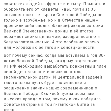
советских людей на фронте и в тылу. Помнить и
оборонять его от клеветы! Увы, почти за 35
антисоветских лет враги Советской Победы не
только в зарубежье, но и в Отечестве нашем
проявили себя сполна. Фальсификация истории
Великой Отечественной войны и её итогов
поражает своим цинизмом, изощрённостью и
бездоказательностью. А это особенно опасно
для молодёжи с её тягой к сенсационности.
Вот почему сейчас, когда мы вступаем в год 80-
летия Великой Победы, каждому отделению
КПРФ необходимо выработать конкретный план
своей деятельности в связи со столь
знаменательной датой. И центральной задачей
такого плана пусть будет повышение и
расширение знаний наших современников о
Великой Победе. Как хлеб нужна всем нам
высокая правда о том, почему и как победила
Советская страна в той гигантской битве за
жизнь.