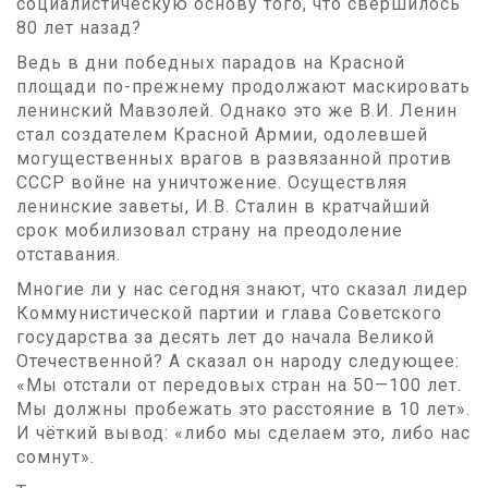
социалистическую основу того, что свершилось
80 лет назад?
Ведь в дни победных парадов на Красной
площади по-прежнему продолжают маскировать
ленинский Мавзолей. Однако это же В.И. Ленин
стал создателем Красной Армии, одолевшей
могущественных врагов в развязанной против
СССР войне на уничтожение. Осуществляя
ленинские заветы, И.В. Сталин в кратчайший
срок мобилизовал страну на преодоление
отставания.
Многие ли у нас сегодня знают, что сказал лидер
Коммунистической партии и глава Советского
государства за десять лет до начала Великой
Отечественной? А сказал он народу следующее:
«Мы отстали от передовых стран на 50—100 лет.
Мы должны пробежать это расстояние в 10 лет».
И чёткий вывод: «либо мы сделаем это, либо нас
сомнут».