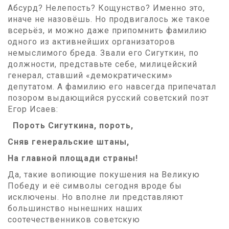
Абсурд? Нелепость? Кощунство? Именно это,
иначе не назовёшь. Но продвигалось же такое
всерьёз, и можно даже припомнить фамилию
одного из активнейших организаторов
немыслимого бреда. Звали его Сигуткин, по
должности, представьте себе, милицейский
генерал, ставший «демократическим»
депутатом. А фамилию его навсегда припечатал
позором выдающийся русский советский поэт
Егор Исаев:
Пороть Сигуткина, пороть,
Сняв генеральские штаны,
На главной площади страны!
Да, такие вопиющие покушения на Великую
Победу и её символы сегодня вроде бы
исключены. Но вполне ли представляют
большинство нынешних наших
соотечественников советскую