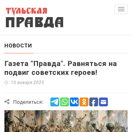
Скры
нави
НОВОСТИ
Газета "Правда". Равняться на
подвиг советских героев!
10 января 2025
Поделиться: