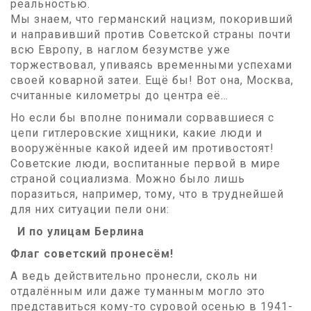
реальностью.
Мы знаем, что германский нацизм, покоривший
и направивший против Советской страны почти
всю Европу, в наглом безумстве уже
торжествовал, упиваясь временными успехами
своей коварной затеи. Ещё бы! Вот она, Москва,
считанные километры до центра её…
Но если бы вполне понимали сорвавшиеся с
цепи гитлеровские хищники, какие люди и
вооружённые какой идеей им противостоят!
Советские люди, воспитанные первой в мире
страной социализма. Можно было лишь
поразиться, например, тому, что в труднейшей
для них ситуации пели они:
И по улицам Берлина
Флаг советский пронесём!
А ведь действительно пронесли, сколь ни
отдалённым или даже туманным могло это
представиться кому-то суровой осенью в 1941-