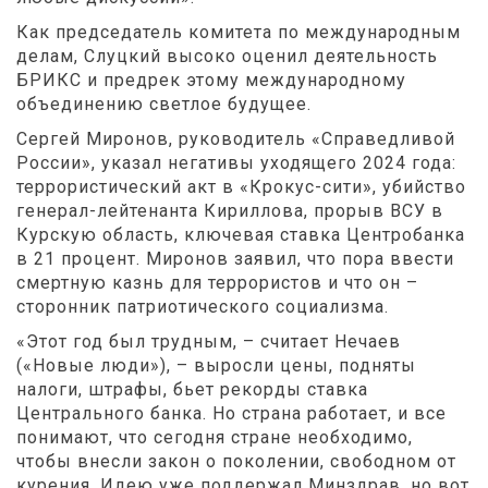
Как председатель комитета по международным
делам, Слуцкий высоко оценил деятельность
БРИКС и предрек этому международному
объединению светлое будущее.
Сергей Миронов, руководитель «Справедливой
России», указал негативы уходящего 2024 года:
террористический акт в «Крокус-сити», убийство
генерал-лейтенанта Кириллова, прорыв ВСУ в
Курскую область, ключевая ставка Центробанка
в 21 процент. Миронов заявил, что пора ввести
смертную казнь для террористов и что он –
сторонник патриотического социализма.
«Этот год был трудным, – считает Нечаев
(«Новые люди»), – выросли цены, подняты
налоги, штрафы, бьет рекорды ставка
Центрального банка. Но страна работает, и все
понимают, что сегодня стране необходимо,
чтобы внесли закон о поколении, свободном от
курения. Идею уже поддержал Минздрав, но вот