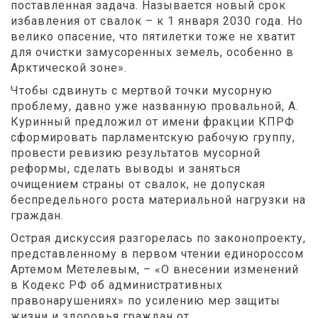
поставленная задача. Называется новый срок
избавления от свалок – к 1 января 2030 года. Но
велико опасение, что пятилетки тоже не хватит
для очистки замусоренных земель, особенно в
Арктической зоне».
Чтобы сдвинуть с мертвой точки мусорную
проблему, давно уже названную провальной, А.
Куринный предложил от имени фракции КПРФ
сформировать парламентскую рабочую группу,
провести ревизию результатов мусорной
реформы, сделать выводы и заняться
очищением страны от свалок, не допуская
беспредельного роста материальной нагрузки на
граждан.
Острая дискуссия разгорелась по законопроекту,
представленному в первом чтении единороссом
Артемом Метелевым, – «О внесении изменений
в Кодекс РФ об административных
правонарушениях» по усилению мер защиты
жизни и здоровья граждан от