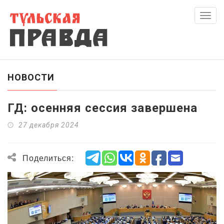
Скры
нави
НОВОСТИ
ГД: осенняя сессия завершена
27 декабря 2024
Поделиться: