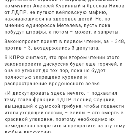
коммунист Алексей Куринный и Ярослав Нилов
от ЛДПР, не пугают вейповскую мафию,
наживающуюся на здоровье детей. Но, по
мнению единоросса Метелева, пусть пока
побудут штрафы, а потом – может, и запреты.
Законопроект принят в первом чтении, за – 348,
против – 3, воздержались 3 депутата.
В КПРФ считают, что при втором чтении этого
законопроекта дискуссия будет еще горячей, и
она не утихнет до тех пор, пока не будет
полностью запрещено курение и
распространение вредоносного зелья.
«И дискутировать здесь нечего, – подхватил
тему глава фракции ЛДПР Леонид Слуцкий,
вышедший к думской трибуне, чтобы подвести
итоги уходящей сессии, – вейпы – это смерть в
красивой упаковке, поэтому необходимо их
немедленно запретить и прекратить на эту тему
любые дискуссии».