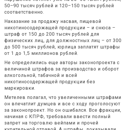
50–90 тысяч рублей и 120–150 тысяч рублей
соответственно.
Наказание за продажу насвая, пищевой
никотиносодержащей продукции – и снюса –
штраф от 150 до 200 тысяч рублей для
физических лиц, для должностных лиц – от 300
до 500 тысяч рублей, юрлица заплатят штрафы
от 1 до 1,5 миллионов рублей.
Не определились еще авторы законопроекта с
величиной штрафов за производство и оборот
алкогольной, табачной и всей
никотиносодержащей продукции без
маркировки.
Метелев полагал, что увеличенными штрафами
он впечатлит думцев и все с ходу проголосуют
за законопроект. Но он ошибался. Все фракции,
начиная с КПРФ, требовали ввести полный
запрет на торговлю вейпами и прочей
курительной отравой. А штрафы, доказывали