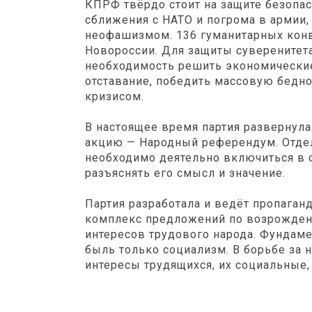
КПРФ твёрдо стоит на защите безопас
сближения с НАТО и погрома в армии,
неофашизмом. 136 гуманитарных кон
Новороссии. Для защиты суверенитета
необходимость решить экономические
отставание, победить массовую бедно
кризисом.
В настоящее время партия развернул
акцию — Народный референдум. Отд
необходимо деятельно включиться в 
разъяснять его смысл и значение.
Партия разработала и ведёт пропага
комплекс предложений по возрожден
интересов трудового народа. Фундам
быль только социализм. В борьбе за
интересы трудящихся, их социальные,