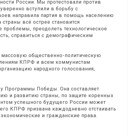
ности России. Мы протестовали против
 уверенно вступили в борьбу с
воев направила партия в помощь населению
 страны всё острее становится
 проблемы, преодолеть технологическое
сть, справиться с демографическим
а массовую общественно-политическую
елениям КПРФ и всем коммунистам
организацию народного голосования,
нду Программы Победы. Она составляет
ию и развитию страны, по защите коренных
ентом успешного будущего России может
 него КПРФ призвана каждодневно отстаивать
 экономические и гражданские права.