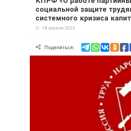
КПРФ «О работе партийн
социальной защите трудя
системного кризиса капи
18 апреля 2025
Поделиться: