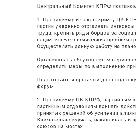
Центральный Комитет КПРФ постанов
1. Президиуму и Секретариату ЦК КП
партии уверенно отстаивать интересы
труда, крепить ряды борцов за социа
социально-экономических проблем тр
Осуществлять данную работу на плано
Организовать обсуждение материалов
определить меры по выполнению при
Подготовить и провести до конца те
форум.
2. Президиуму ЦК КПРФ, партийным к
партийным отделениям принять дейс
принятых решений об усилении влияни
Внимательно изучать, накапливать и
союзов на местах.