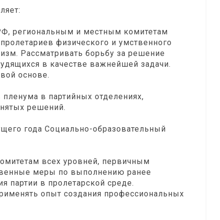
ляет:
РФ, региональным и местным комитетам
 пролетариев физического и умственного
лизм. Рассматривать борьбу за решение
удящихся в качестве важнейшей задачи.
вой основе.
 пленума в партийных отделениях,
нятых решений.
кущего года Социально-образовательный
омитетам всех уровней, первичным
твенные меры по выполнению ранее
я партии в пролетарской среде.
 применять опыт создания профессиональных