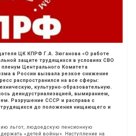
ателя ЦК КПРФ Г.А. Зюганова «О работе
альной защите трудящихся в условиях СВО
, пленум Центрального Комитета
изма в России вызвала резкое снижение
ресс распространился на все сферы:
ехническую, культурно-образовательную.
лось деиндустриализацией, вымиранием,
ем. Разрушение СССР и расправа с
 трудящихся до положения нищающего и
ию льгот, людоедскую пенсионную
ддержать «детей войны». Наступление на