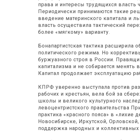
права и интересы трудящихся власть 
Периодически принимаются такие реш
введение материнского капитала и ль
власть осуществила тактический пере
более «мягкому» варианту.
Бонапартистская тактика расширила 
политического режима. Но корректив
буржуазного строя в России. Правящи
капитализма и не собирается менять
Капитал продолжает эксплуатацию ра
КПРФ уверенно выступала против ра
рабочих и крестьян, вела бой за сбер
школы и великого культурного наслед
левоцентристского правительства Пр
практика «красного пояса» в «лихие 
Новосибирске, Иркутской, Орловской,
поддержка народных и коллективных 