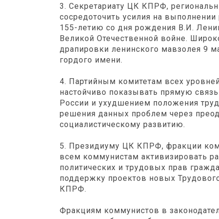
3. Секретариату ЦК КПРФ, региональ
сосредоточить усилия на выполнении
155-летию со дня рождения В.И. Лени
Великой Отечественной войне. Широк
драпировки ленинского мавзолея 9 ма
гордого имени.
4. Партийным комитетам всех уровне
настойчиво показывать прямую связь
России и ухудшением положения труд
решения данных проблем через преод
социалистическому развитию.
5. Президиуму ЦК КПРФ, фракции ком
всем коммунистам активизировать ра
политических и трудовых прав гражда
поддержку проектов новых Трудового
КПРФ.
Фракциям коммунистов в законодател