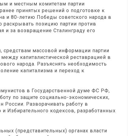
ным и местным комитетам партии
 ранее принятых решений о подготовке к
на и 80-летию Победы советского народа в
о раскрывать позицию партии против
я и за возвращение Сталинграду его
й, средствам массовой информации партии
 между капиталистической реставрацией в
ового народа. Разъяснять необходимость
оление капитализма и переход к
мунистов в Государственной думе ФС РФ,
боту по защите социально-экономических,
н России. Разворачивать работу в
 и Избирательного кодексов, разработанных
ьных (представительных) органах власти