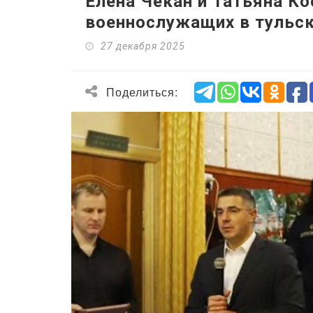
Елена Чекан и Татьяна Ко
военнослужащих в тульск
27 декабря 2025
Поделиться: