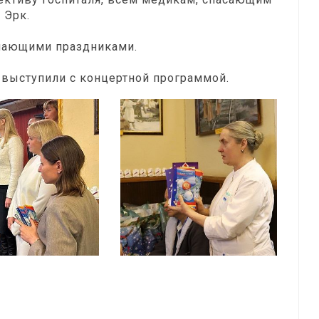
 Эрк.
упающими праздниками.
 выступили с концертной программой.