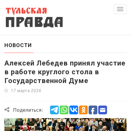
Скры
нави
НОВОСТИ
Алексей Лебедев принял участие
в работе круглого стола в
Государственной Думе
17 марта 2026
Поделиться: