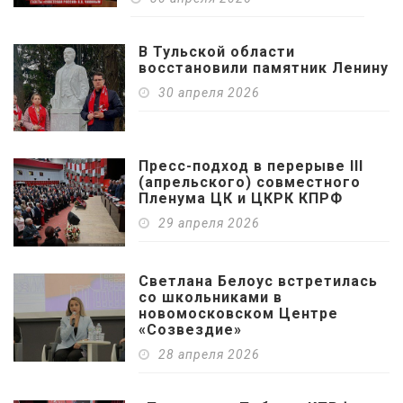
В Тульской области
восстановили памятник Ленину
30 апреля 2026
Пресс-подход в перерыве III
(апрельского) совместного
Пленума ЦК и ЦКРК КПРФ
29 апреля 2026
Светлана Белоус встретилась
со школьниками в
новомосковском Центре
«Созвездие»
28 апреля 2026