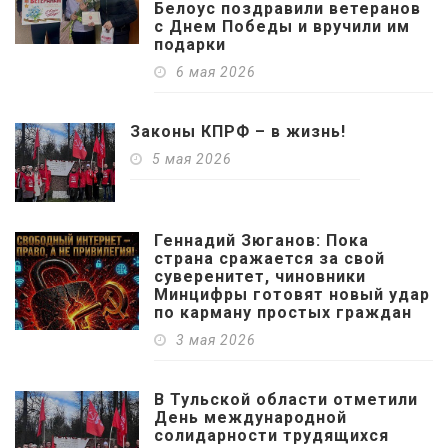
Белоус поздравили ветеранов
с Днем Победы и вручили им
подарки
6 мая 2026
Законы КПРФ – в жизнь!
5 мая 2026
Геннадий Зюганов: Пока
страна сражается за свой
суверенитет, чиновники
Минцифры готовят новый удар
по карману простых граждан
3 мая 2026
В Тульской области отметили
День международной
солидарности трудящихся