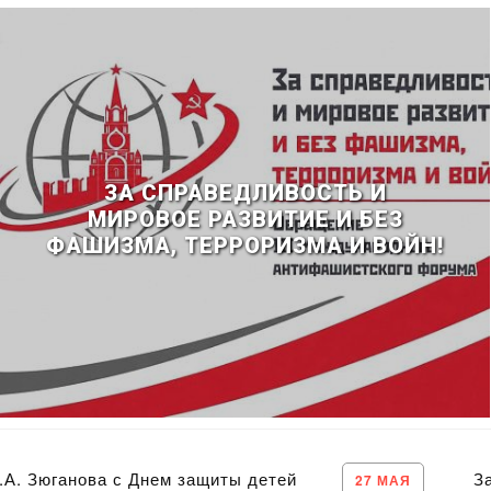
ЗА СПРАВЕДЛИВОСТЬ И
МИРОВОЕ РАЗВИТИЕ И БЕЗ
ФАШИЗМА, ТЕРРОРИЗМА И ВОЙН!
Зюганова с Днем защиты детей
За сп
27 МАЯ