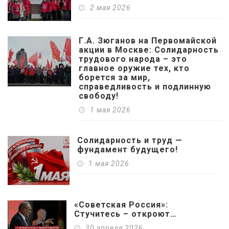
2 мая 2026
Г.А. Зюганов на Первомайской
акции в Москве: Солидарность
трудового народа – это
главное оружие тех, кто
борется за мир,
справедливость и подлинную
свободу!
1 мая 2026
Солидарность и труд —
фундамент будущего!
1 мая 2026
«Советская Россия»:
Стучитесь – откроют…
30 апреля 2026