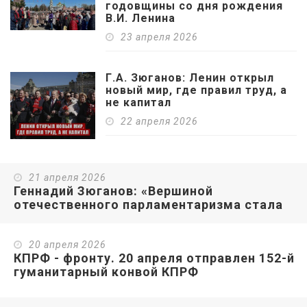
годовщины со дня рождения
В.И. Ленина
23 апреля 2026
Г.А. Зюганов: Ленин открыл
новый мир, где правил труд, а
не капитал
22 апреля 2026
21 апреля 2026
Геннадий Зюганов: «Вершиной
отечественного парламентаризма стала
власть Советов»
20 апреля 2026
КПРФ - фронту. 20 апреля отправлен 152-й
гуманитарный конвой КПРФ