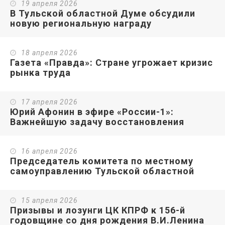
19 апреля 2026
В Тульской областной Думе обсудили
новую региональную награду
18 апреля 2026
Газета «Правда»: Стране угрожает кризис
рынка труда
17 апреля 2026
Юрий Афонин в эфире «России-1»:
Важнейшую задачу восстановления
технологического суверенитета мы
можем решать в кооперации с
социалистическим Китаем
16 апреля 2026
Председатель комитета по местному
самоуправлению Тульской областной
Думы Алексей Лебедев провел очередное
заседание комитета
15 апреля 2026
Призывы и лозунги ЦК КПРФ к 156-й
годовщине со дня рождения В.И.Ленина