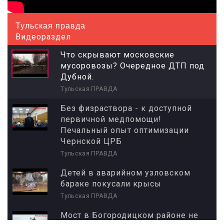
Тульская правда
Видеораздел
Что скрывают московские
мусоровозы? Очередное ДТП под
Дубной.
Тульская ПРАВДА
Без физраствора - к доступной
первичной медпомощи!
Печальный опыт оптимизации
Чернской ЦРБ
Тульская ПРАВДА
Детей в аварийном узловском
бараке покусали крысы
Тульская ПРАВДА
Мост в Богородицком районе не