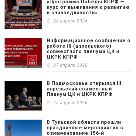
«Программа Победы КПРФ —
курс от выживания к развитию
и справедливости»
28 апреля 2026
Информационное сообщение о
работе III (апрельского)
совместного пленума ЦК и
ЦКРК КПРФ
27 апреля 2026
В Подмосковье открылся III
апрельский совместный
Пленум ЦК и ЦКРК КПРФ
25 апреля 2026
В Тульской области прошли
праздничные мероприятия в
ознаменование 156-й