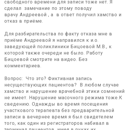
свободного времени для записи тоже нет. Я
сделал замечание по этому поводу
врачу Андреевой , а в ответ получил хамство и
отказ в приёме.
Для разбирательства по факту отказа мне в
приёме Андреевой я направился к и.о.
заведующей поликлиники Бицоевой М.В., к
которой также очереди не было. Работу
Бицоевой смотрите на видео. Без
комментариев.
Вопрос: Что это? Фиктивная запись
несуществующих пациентов? В любом случае
хамство и нарушение врачебной этики сомнений
не имеет. Нарушение масочного режима тоже.К
сведению. Однажды во время посещения
участкового терапевта без предварительной
записи в вечернее время я был свидетелем
того, как один из регистраторов набивал в
терминал пациентов, имея в руках их