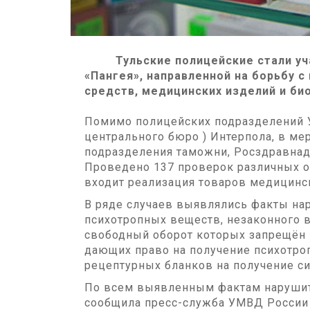
Тульские полицейские стали уча
«Пангея», направленной на борьбу 
средств, медицинских изделий и би
Помимо полицейских подразделений 
центрального бюро ) Интерпола, в м
подразделения таможни, Росздравнад
Проведено 137 проверок различных о
входит реализация товаров медицинс
В ряде случаев выявлялись факты на
психотропных веществ, незаконного в
свободный оборот которых запрещён 
дающих право на получение психотро
рецептурных бланков на получение с
По всем выявленным фактам нарушите
сообщила пресс-служба УМВД России 