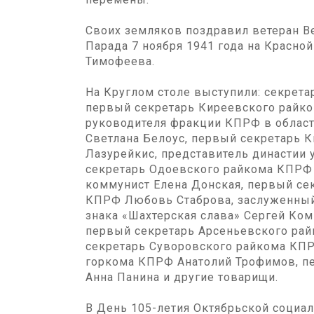
Своих земляков поздравил ветеран В
Парада 7 ноября 1941 года на Красн
Тимофеева.
На Круглом столе выступили: секрета
первый секретарь Киреевского райко
руководителя фракции КПРФ в област
Светлана Белоус, первый секретарь 
Лазурейкис, представитель династии 
секретарь Одоевского райкома КПРФ 
коммунист Елена Донская, первый се
КПРФ Любовь Стаброва, заслуженный
знака «Шахтерская слава» Сергей Ком
первый секретарь Арсеньевского рай
секретарь Суворовского райкома КПР
горкома КПРФ Анатолий Трофимов, п
Анна Панина и другие товарищи.
В День 105-летия Октябрьской социа