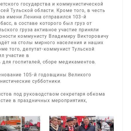
етского государства и коммунистической
ей Тульской области. Кроме того, в честь
за имени Ленина отправился 103-й
асс, в составе которого был груз от
льского груза активное участие приняли
рности коммунисту Владимиру Викторовичу
адёт на столы мирного населения и наших
ме того, депутат-коммунист Тульской
л участие в
 для госпиталей, сборе медикаментов.
менование 105-й годовщины Великого
истические субботники.
стов под руководством секретаря обкома
стие в праздничных мероприятиях,