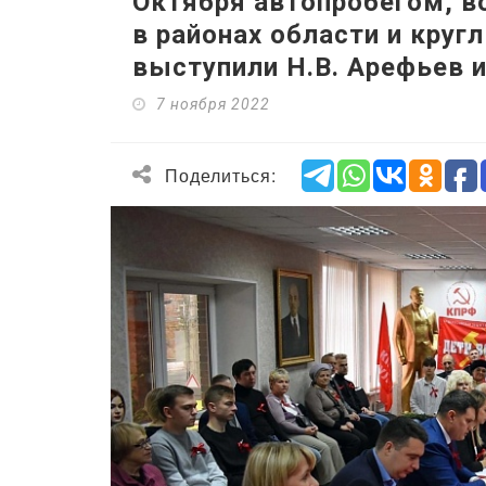
Октября автопробегом, в
в районах области и круг
выступили Н.В. Арефьев и
7 ноября 2022
Поделиться: