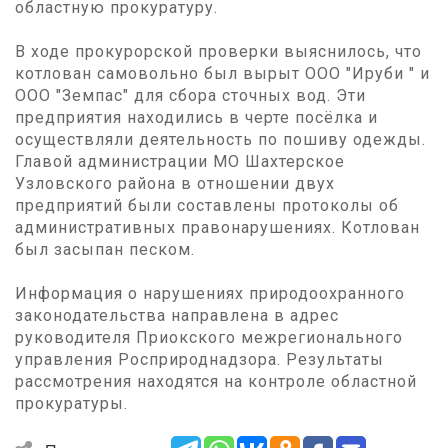
областную прокуратуру.
В ходе прокурорской проверки выяснилось, что
котлован самовольно был вырыт ООО "Ируби " и
ООО "Земпас" для сбора сточных вод. Эти
предприятия находились в черте посёлка и
осуществляли деятельность по пошиву одежды.
Главой администрации МО Шахтерское
Узловского района в отношении двух
предприятий были составлены протоколы об
административных правонарушениях. Котлован
был засыпан песком.
Информация о нарушениях природоохранного
законодательства направлена в адрес
руководителя Приокского межрегионального
управления Росприроднадзора. Результаты
рассмотрения находятся на контроле областной
прокуратуры.