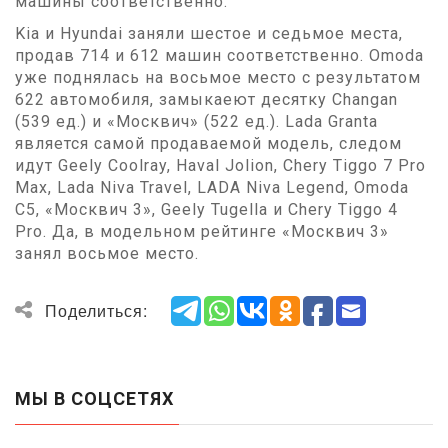
машины соответственно.
Kia и Hyundai заняли шестое и седьмое места,
продав 714 и 612 машин соответственно. Omoda
уже поднялась на восьмое место с результатом
622 автомобиля, замыкаеют десятку Changan
(539 ед.) и «Москвич» (522 ед.). Lada Granta
является самой продаваемой модель, следом
идут Geely Coolray, Haval Jolion, Chery Tiggo 7 Pro
Max, Lada Niva Travel, LADA Niva Legend, Omoda
C5, «Москвич 3», Geely Tugella и Chery Tiggo 4
Pro. Да, в модельном рейтинге «Москвич 3»
занял восьмое место.
Поделиться:
МЫ В СОЦСЕТЯХ