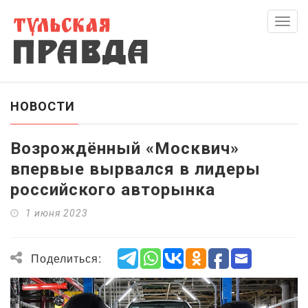
Скры
нави
НОВОСТИ
Возрождённый «Москвич»
впервые вырвался в лидеры
российского авторынка
1 июня 2023
Поделиться: