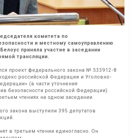
редседателя комитета по
безопасности и местному самоуправлению
Белоус приняла участие в заседании
рямой трансляции.
лся проект федерального закона № 533912-8
кодекс российской Федерации и Уголовно-
едерации» (в части уточнения
тив безопасности российской Федерации).
ретьем чтениях на одном заседании.
ого закона выступили 395 депутатов
кций.
нят в третьем чтении единогласно. Он
зидентом.