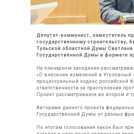
Депутат-коммунист, заместитель п
государственному строительству, 
Тульской областной Думы Светлана 
Государственной Думы в формате п
На пленарном заседании рассматрива
«О внесении изменений в Уголовный 
процессуальный кодекс российской Ф
ответственности за преступления про
Проект рассматривался во втором и т
Авторами данного проекта федеральн
Государственной Думы от разных фра
По итогам голосования закон был при
вступит в силу после подписания пре