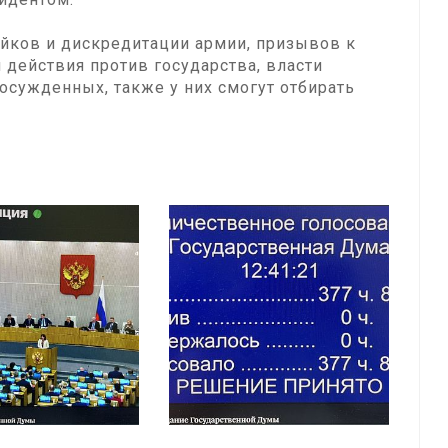
ейков и дискредитации армии, призывов к
 действия против государства, власти
осужденных, также у них смогут отбирать