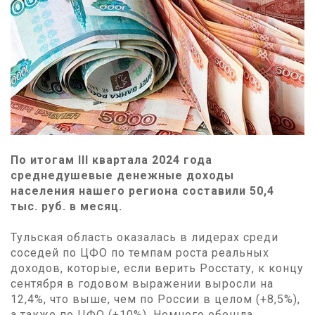
По итогам III квартала 2024 года
среднедушевые денежные доходы
населения нашего региона составили 50,4
тыс. руб. в месяц.
Тульская область оказалась в лидерах среди
соседей по ЦФО по темпам роста реальных
доходов, которые, если верить Росстату, к концу
сентября в годовом выражении выросли на
12,4%, что выше, чем по России в целом (+8,5%),
а также по ЦФО (+10%). Немного обошла