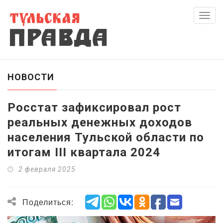
Скры
нави
НОВОСТИ
Росстат зафиксировал рост
реальных денежных доходов
населения Тульской области по
итогам III квартала 2024
2 февраля 2025
Поделиться: