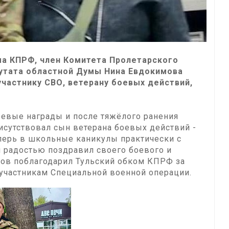
КПРФ, член Комитета Пролетарского
утата областной Думы Нина Евдокимова
частнику СВО, ветерану боевых действий,
евые награды и после тяжёлого ранения
исутствовал сын ветерана боевых действий -
теперь в школьные каникулы практически с
й радостью поздравил своего боевого и
лов поблагодарил Тульский обком КПРФ за
 участникам Специальной военной операции.