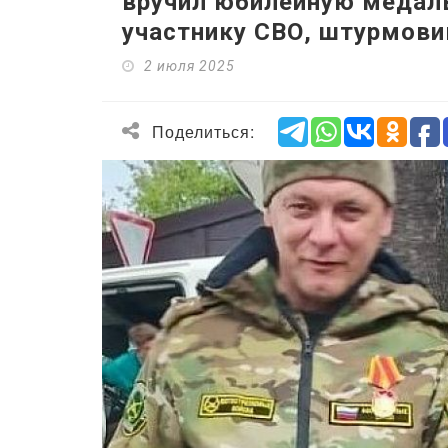
вручил юбилейную медал
участнику СВО, штурмови
2 июля 2025
Поделиться: