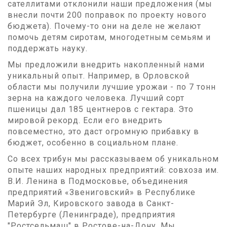
сателлитами отклонили наши предложения (мы
внесли почти 200 поправок по проекту нового
бюджета). Почему-то они на деле не желают
помочь детям сиротам, многодетным семьям и
поддержать науку.
Мы предложили внедрить накопленный нами
уникальный опыт. Например, в Орловской
области мы получили лучшие урожаи - по 7 тонн
зерна на каждого человека. Лучший сорт
пшеницы дал 185 центнеров с гектара. Это
мировой рекорд. Если его внедрить
повсеместно, это даст огромную прибавку в
бюджет, особенно в социальном плане.
Со всех трибун мы рассказываем об уникальном
опыте наших народных предприятий: совхоза им.
В.И. Ленина в Подмосковье, объединения
предприятий «Звениговский» в Республике
Марий Эл, Кировского завода в Санкт-
Петербурге (Ленинграде), предприятия
"Ростсельмаш" в Ростове-на-Дону. Мы