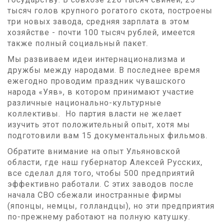
тысяч голов крупного рогатого скота, построены
три новых завода, средняя зарплата в этом
хозяйстве - почти 100 тысяч рублей, имеется
также полный социальный пакет.
Мы развиваем идеи интернационализма и
дружбы между народами. В последнее время
ежегодно проводим праздник чувашского
народа «Уяв», в котором принимают участие
различные национально-культурные
коллективы. Но партия власти не желает
изучить этот положительный опыт, хотя мы
подготовили вам 15 документальных фильмов.
Обратите внимание на опыт Ульяновской
области, где наш губернатор Алексей Русских,
все сделал для того, чтобы 500 предприятий
эффективно работали. С этих заводов после
начала СВО сбежали иностранные фирмы
(японцы, немцы, голландцы), но эти предприятия
по-прежнему работают на полную катушку.