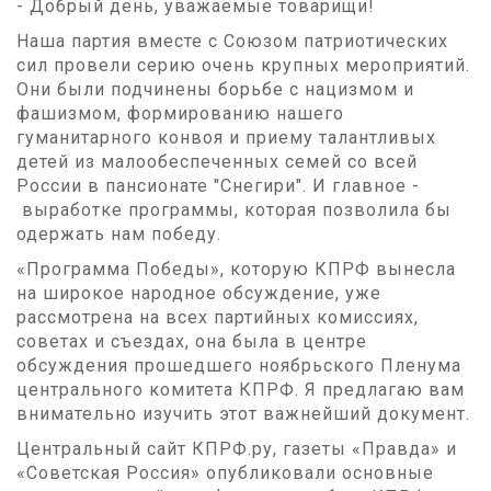
- Добрый день, уважаемые товарищи!
Наша партия вместе с Союзом патриотических
сил провели серию очень крупных мероприятий.
Они были подчинены борьбе с нацизмом и
фашизмом, формированию нашего
гуманитарного конвоя и приему талантливых
детей из малообеспеченных семей со всей
России в пансионате "Снегири". И главное -
выработке программы, которая позволила бы
одержать нам победу.
«Программа Победы», которую КПРФ вынесла
на широкое народное обсуждение, уже
рассмотрена на всех партийных комиссиях,
советах и съездах, она была в центре
обсуждения прошедшего ноябрьского Пленума
центрального комитета КПРФ. Я предлагаю вам
внимательно изучить этот важнейший документ.
Центральный сайт КПРФ.ру, газеты «Правда» и
«Советская Россия» опубликовали основные