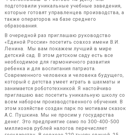
подготовили уникальные учебные заведения,
которые готовят управленцев производства, а
также операторов на базе среднего
образования.
В очередной раз приглашаю руководство
«Единой России» посетить совхоз имени В.И.
Ленина. Мы вам покажем лучший в мире
детский сад. В этом детском саду есть все
необходимое для гармоничного развития
ребенка и для воспитания патриота.
Современного человека и человека будущего,
который с детства умеет играть в шахматы и
занимается робототехникой. Я настойчиво
приглашаю вас посетить уникальную школу со
всем набором производственного обучения. В
этом хозяйстве создан парк по мотивам сказок
А.С. Пушкина. Мы не просим у государства
денег. Это предприятие само по 300-400-500
миллионов рублей налогов перечисляет
государству. В совхозе 220 тысяч свиней, 25