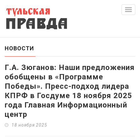
Скры
нави
НОВОСТИ
Г.А. Зюганов: Наши предложения
обобщены в «Программе
Победы». Пресс-подход лидера
КПРФ в Госдуме 18 ноября 2025
года Главная Информационный
центр
18 ноября 2025