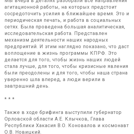
Мы вчера в деталях разобрали все направления
агитационной работы, на которых предстоит
сосредоточить усилия в ближайшее время. Это и
периодическая печать, и работа в социальных
сетях. Была проведена большая аналитическая,
исследовательская работа. Представлен
механизм деятельности наших народных
предприятий. И этим наглядно показано, что даст
воплощение в жизнь программы КПРФ. Это
делается для того, чтобы жизнь наших людей
стала лучше, для того, чтобы кризисные явления
были преодолены и для того, чтобы наша страна
уверенно шла вперед, а люди верили в
завтрашний день.
* * *
Также в ходе брифинга выступили губернатор
Орловской области А.Е. Клычков, Глава
Республики Хакасия В.О. Коновалов и космонавт
О.В. Новицкий.