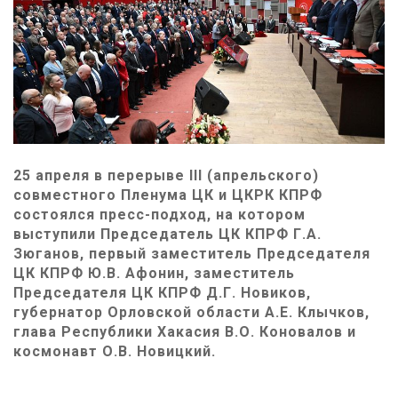
25 апреля в перерыве III (апрельского)
совместного Пленума ЦК и ЦКРК КПРФ
состоялся пресс-подход, на котором
выступили Председатель ЦК КПРФ Г.А.
Зюганов, первый заместитель Председателя
ЦК КПРФ Ю.В. Афонин, заместитель
Председателя ЦК КПРФ Д.Г. Новиков,
губернатор Орловской области А.Е. Клычков,
глава Республики Хакасия В.О. Коновалов и
космонавт О.В. Новицкий.