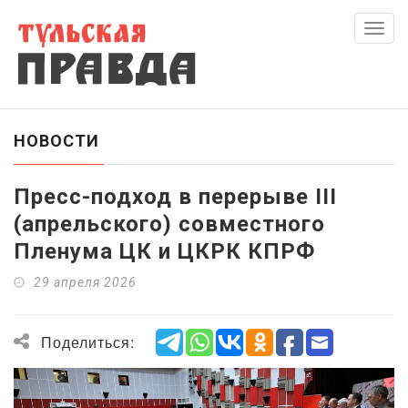
Скры
нави
НОВОСТИ
Пресс-подход в перерыве III
(апрельского) совместного
Пленума ЦК и ЦКРК КПРФ
29 апреля 2026
Поделиться: